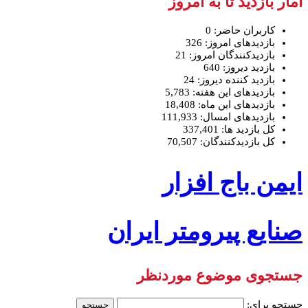
آمار بازدید تا به امروز
کاربران حاضر:
0
بازدیدهای امروز:
326
بازدیدکنندگان امروز:
21
بازدید دیروز:
640
بازدید کننده دیروز:
24
بازدیدهای این هفته:
5,783
بازدیدهای این ماه:
18,408
بازدیدهای امسال:
111,933
کل بازدید ها:
337,401
کل بازدیدکنند‌گان:
70,507
ایمن باج افزار
صنایع پیرومتر ایران
جستجوی موضوع موردنظر
جستجو برای: