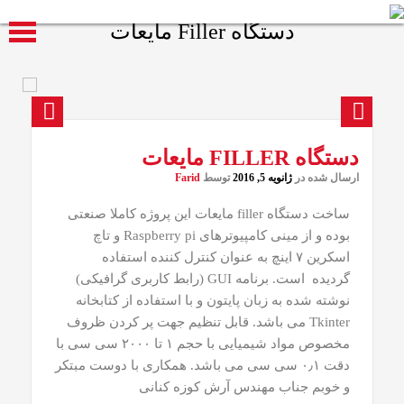
دستگاه Filler مایعات
دستگاه FILLER مایعات
Prev
Next
ارسال شده در
ژانویه 5, 2016
توسط
Farid
ساخت دستگاه filler مایعات این پروژه کاملا صنعتی
بوده و از مینی کامپیوترهای Raspberry pi و تاچ
اسکرین ۷ اینچ به عنوان کنترل کننده استفاده
گردیده است. برنامه GUI (رابط کاربری گرافیکی)
نوشته شده به زبان پایتون و با استفاده از کتابخانه
Tkinter می باشد. قابل تنظیم جهت پر کردن ظروف
مخصوص مواد شیمیایی با حجم ۱ تا ۲۰۰۰ سی سی با
دقت ۰٫۱ سی سی می باشد. همکاری با دوست مبتکر
و خوبم جناب مهندس آرش کوزه کنانی