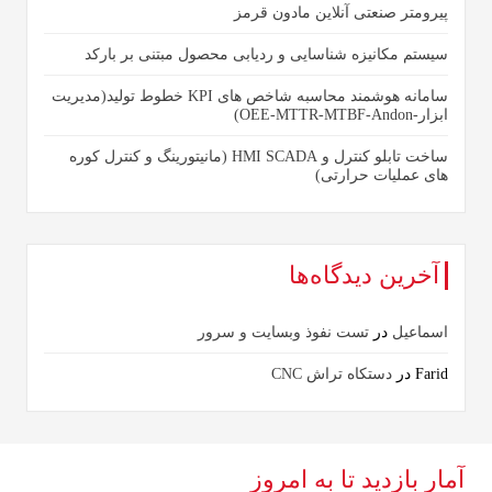
پیرومتر صنعتی آنلاین مادون قرمز
سیستم مکانیزه شناسایی و ردیابی محصول مبتنی بر بارکد
سامانه هوشمند محاسبه شاخص های KPI خطوط تولید(مدیریت
ابزار-OEE-MTTR-MTBF-Andon)
ساخت تابلو کنترل و HMI SCADA (مانیتورینگ و کنترل کوره
های عملیات حرارتی)
آخرین دیدگاه‌ها
اسماعیل
در
تست نفوذ وبسایت و سرور
Farid
در
دستکاه تراش CNC
آمار بازدید تا به امروز